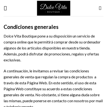
Skip
to
content
Condiciones generales
Dolce Vita Boutique pone a su disposición un servicio de
compra online que le permitirá comprar desde su ordenador
algunos de los artículos disponibles en nuestra tienda.
Además, podrá disfrutar de promociones, regalos y ofertas
exclusivas.
A continuación, le invitamos a revisar las condiciones
generales de venta que regulan la compra de productos a
través de esta Página Web. En este sentido, el uso de esta
Página Web constituye su acuerdo a estas condiciones
generales de venta. No obstante, si tiene alguna duda sobre
las mismas, puede ponerse en contacto con nosotros por mail
o telefonicamente.