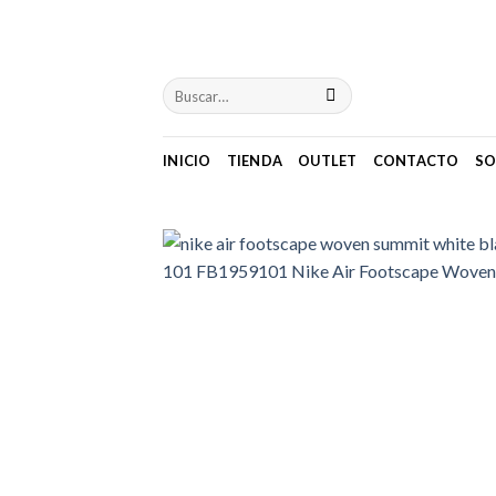
Skip
to
content
INICIO
TIENDA
OUTLET
CONTACTO
SO