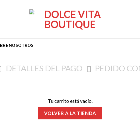
BRE NOSOTROS
DETALLES DEL PAGO
PEDIDO C
Tu carrito está vacío.
VOLVER A LA TIENDA