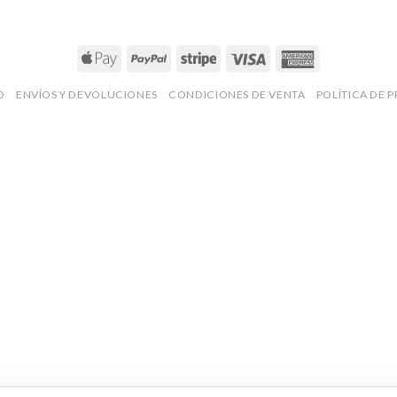
O
ENVÍOS Y DEVOLUCIONES
CONDICIONES DE VENTA
POLÍTICA DE 