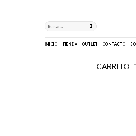
Skip
to
content
INICIO
TIENDA
OUTLET
CONTACTO
SO
CARRITO