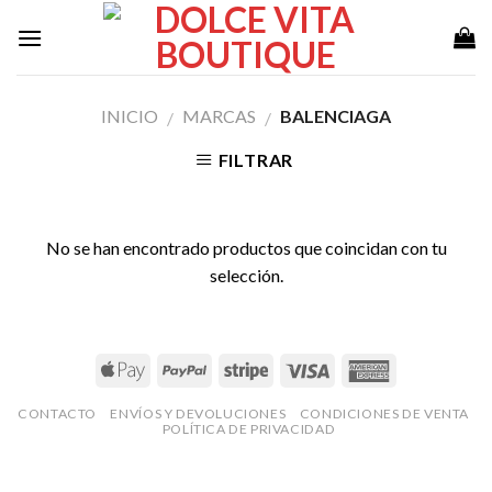
Skip
to
content
INICIO
MARCAS
BALENCIAGA
/
/
FILTRAR
No se han encontrado productos que coincidan con tu
selección.
CONTACTO
ENVÍOS Y DEVOLUCIONES
CONDICIONES DE VENTA
POLÍTICA DE PRIVACIDAD