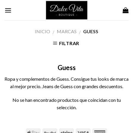
Skip
to
content
INICIO
MARCAS
GUESS
/
/
FILTRAR
Guess
Ropa y complementos de Guess. Consigue tus looks de marca
al mejor precio. Jeans de Guess con grandes descuentos.
No se han encontrado productos que coincidan con tu
selección.