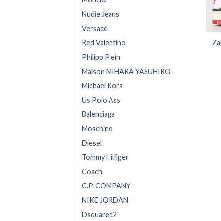
Nudie Jeans
Versace
Za
Red Valentino
Philipp Plein
Maison MIHARA YASUHIRO
Michael Kors
Us Polo Ass
Balenciaga
Moschino
Diesel
Tommy Hilfiger
Coach
C.P. COMPANY
NIKE JORDAN
Dsquared2