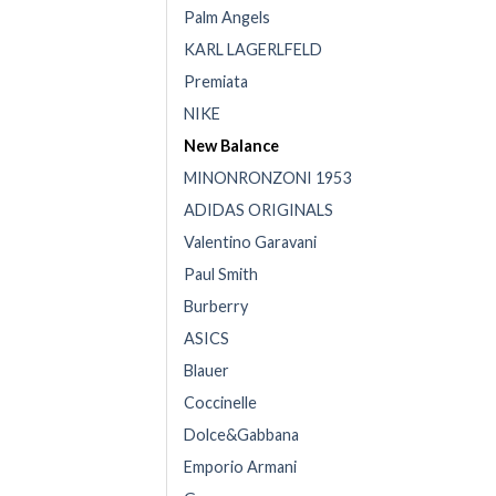
Palm Angels
KARL LAGERLFELD
Premiata
NIKE
New Balance
MINONRONZONI 1953
ADIDAS ORIGINALS
Valentino Garavani
Paul Smith
Burberry
ASICS
Blauer
Coccinelle
Dolce&Gabbana
Emporio Armani