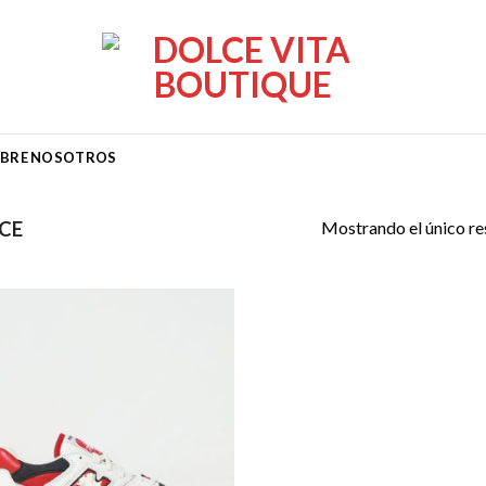
BRE NOSOTROS
Mostrando el único re
CE
Añadir
a la
lista de
deseos