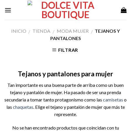
Skip
to
content
INICIO
TIENDA
MODA MUJER
TEJANOS Y
/
/
/
PANTALONES
FILTRAR
Tejanos y pantalones para mujer
Tan importante es una buena parte de arriba como un buen
tejano y pantalón de mujer. Ha pasado de ser una prenda
secundaria a tomar tanto protagonismo como las
camisetas
o
las
chaquetas
. Elige el tejano y pantalón de mujer que más te
represente.
No se han encontrado productos que coincidan con tu