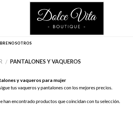
BRE NOSOTROS
R
PANTALONES Y VAQUEROS
/
talones y vaqueros para mujer
igue tus vaqueros y pantalones con los mejores precios.
e han encontrado productos que coincidan con tu selección.